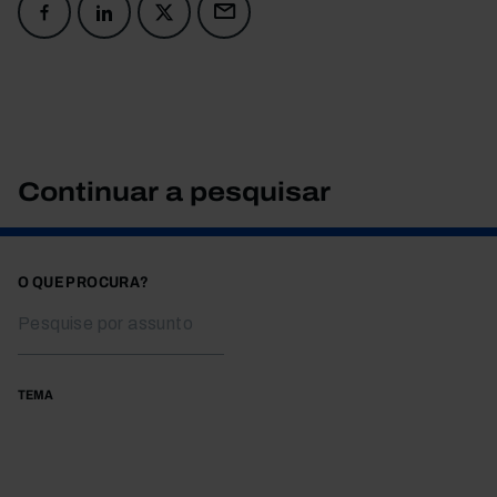
Continuar a pesquisar
O QUE PROCURA?
TEMA