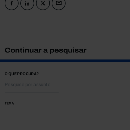
Continuar a pesquisar
O QUE PROCURA?
TEMA