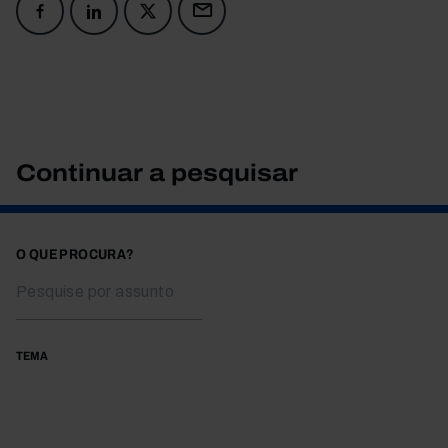
Continuar a pesquisar
O QUE PROCURA?
TEMA