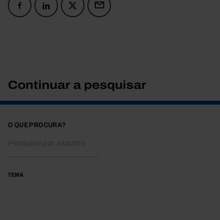
Continuar a pesquisar
O QUE PROCURA?
TEMA