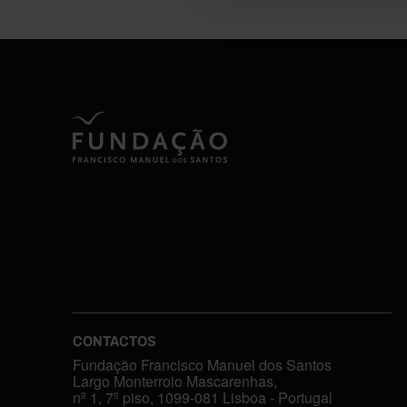
CONTACTOS
Fundação Francisco Manuel dos Santos
Largo Monterroio Mascarenhas,
nº 1, 7º piso, 1099-081 Lisboa - Portugal