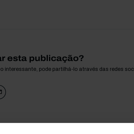
ar esta publicação?
 interessante, pode partilhá-lo através das redes soci