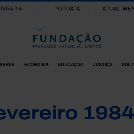
Passar para o conteúdo principal
LIVRARIA
PORDATA
ATUAL_ME
EVERES
ECONOMIA
EDUCAÇÃO
JUSTIÇA
POLÍ
evereiro 198