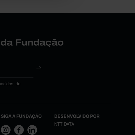
r da Fundação
necidos, de
SIGA A FUNDAÇÃO
DESENVOLVIDO POR
NTT DATA