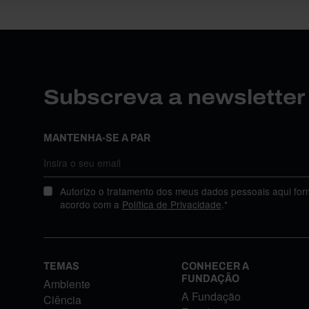
Subscreva a newslette
MANTENHA-SE A PAR
Autorizo o tratamento dos meus dados pessoais aqui for
acordo com a
Política de Privacidade
.*
TEMAS
CONHECER A
FUNDAÇÃO
Ambiente
A Fundação
Ciência