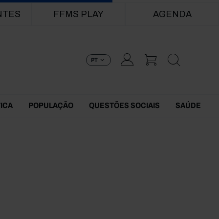
NTES
FFMS PLAY
AGENDA
PT
TICA
POPULAÇÃO
QUESTÕES SOCIAIS
SAÚDE
4