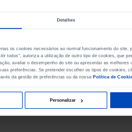
Detalhes
penas os cookies necessários ao normal funcionamento do site,
ir todos", autoriza a utilização de outro tipo de cookies, que 
ação, avaliar o desempenho do site ou apresentar as melhores o
uas preferências. Se pretender escolher os tipos de cookies, cl
ravés da gestão de preferências ou da nossa
Política de Cooki
DATA DE FIM
Personalizar