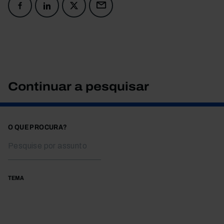
Continuar a pesquisar
O QUE PROCURA?
TEMA