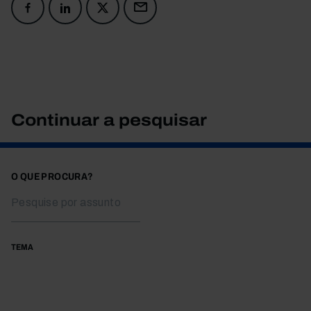
Continuar a pesquisar
O QUE PROCURA?
TEMA