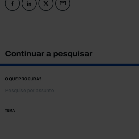
Continuar a pesquisar
O QUE PROCURA?
TEMA