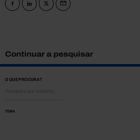
Continuar a pesquisar
O QUE PROCURA?
TEMA