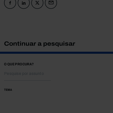
Continuar a pesquisar
O QUE PROCURA?
TEMA