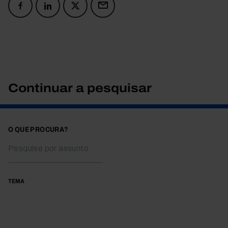
Continuar a pesquisar
O QUE PROCURA?
TEMA