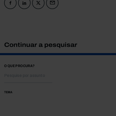
Continuar a pesquisar
O QUE PROCURA?
TEMA