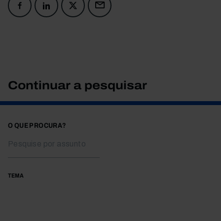
Continuar a pesquisar
O QUE PROCURA?
TEMA