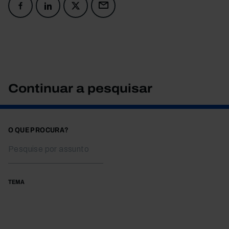
Continuar a pesquisar
O QUE PROCURA?
TEMA