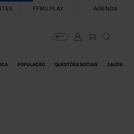
NTES
FFMS PLAY
AGENDA
PT
TICA
POPULAÇÃO
QUESTÕES SOCIAIS
SAÚDE
2