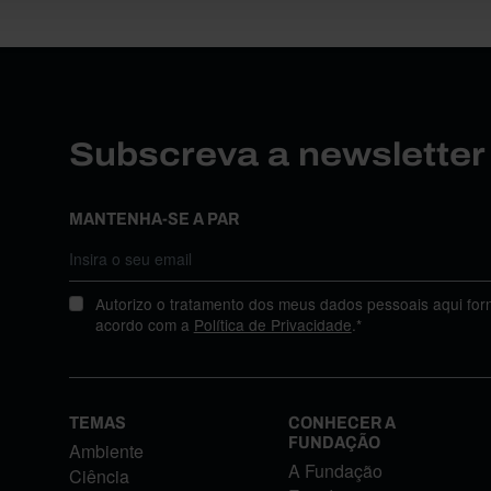
Subscreva a newslette
MANTENHA-SE A PAR
Autorizo o tratamento dos meus dados pessoais aqui for
acordo com a
Política de Privacidade
.*
TEMAS
CONHECER A
FUNDAÇÃO
Ambiente
A Fundação
Ciência