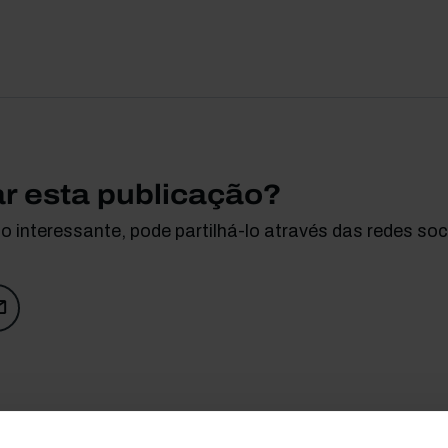
ar esta publicação?
 interessante, pode partilhá-lo através das redes soci