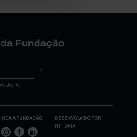
r da Fundação
necidos, de
SIGA A FUNDAÇÃO
DESENVOLVIDO POR
NTT DATA