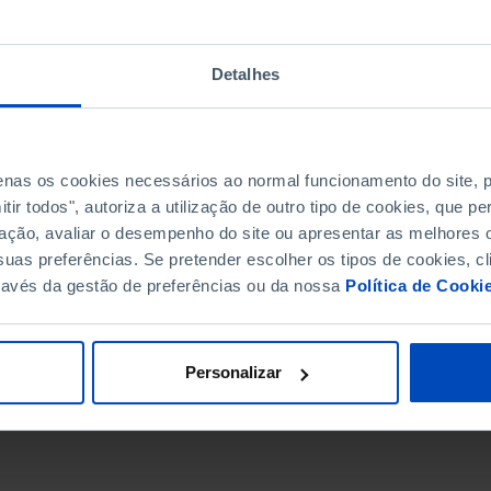
Detalhes
penas os cookies necessários ao normal funcionamento do site,
ir todos", autoriza a utilização de outro tipo de cookies, que 
ação, avaliar o desempenho do site ou apresentar as melhores o
uas preferências. Se pretender escolher os tipos de cookies, cl
ravés da gestão de preferências ou da nossa
Política de Cooki
DATA DE FIM
Personalizar