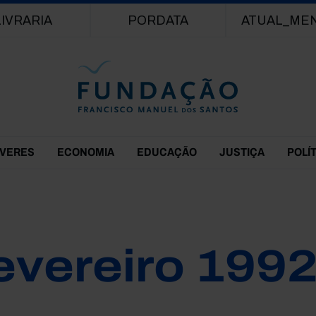
Passar para o conteúdo principal
LIVRARIA
PORDATA
ATUAL_ME
EVERES
ECONOMIA
EDUCAÇÃO
JUSTIÇA
POLÍ
evereiro 199