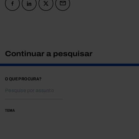
Continuar a pesquisar
O QUE PROCURA?
TEMA