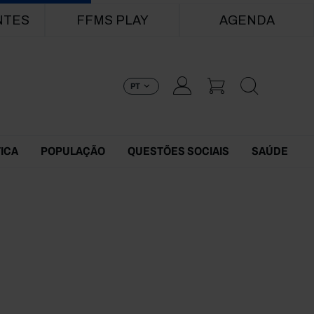
NTES
FFMS PLAY
AGENDA
PT
TICA
POPULAÇÃO
QUESTÕES SOCIAIS
SAÚDE