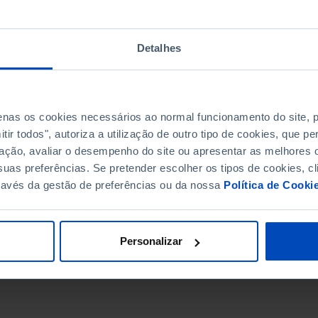
Detalhes
penas os cookies necessários ao normal funcionamento do site,
ir todos", autoriza a utilização de outro tipo de cookies, que 
ação, avaliar o desempenho do site ou apresentar as melhores o
uas preferências. Se pretender escolher os tipos de cookies, cl
ravés da gestão de preferências ou da nossa
Política de Cooki
DATA DE FIM
Personalizar