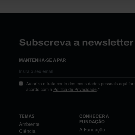
Subscreva a newslette
MANTENHA-SE A PAR
Autorizo o tratamento dos meus dados pessoais aqui for
acordo com a
Política de Privacidade
.*
TEMAS
CONHECER A
FUNDAÇÃO
Ambiente
A Fundação
Ciência