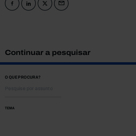
Continuar a pesquisar
O QUE PROCURA?
TEMA