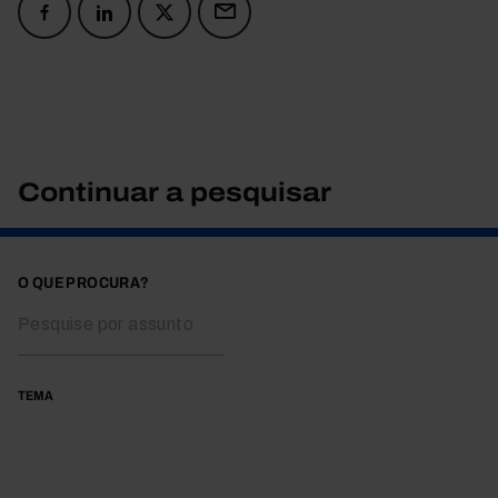
Continuar a pesquisar
O QUE PROCURA?
TEMA