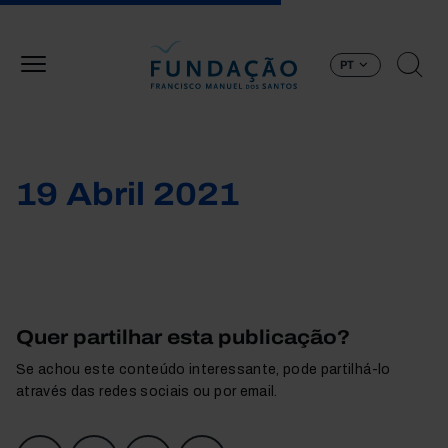
Passar para o conteúdo principal
PT
19 Abril 2021
Quer partilhar esta publicação?
Se achou este conteúdo interessante, pode partilhá-lo
através das redes sociais ou por email.