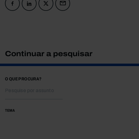
Continuar a pesquisar
O QUE PROCURA?
TEMA