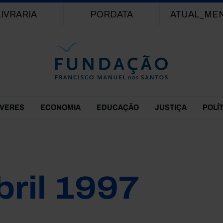
Passar para o conteúdo principal
LIVRARIA
PORDATA
ATUAL_ME
EVERES
ECONOMIA
EDUCAÇÃO
JUSTIÇA
POLÍ
bril 1997