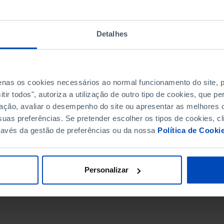
Detalhes
penas os cookies necessários ao normal funcionamento do site,
ir todos", autoriza a utilização de outro tipo de cookies, que 
ação, avaliar o desempenho do site ou apresentar as melhores o
uas preferências. Se pretender escolher os tipos de cookies, cl
ravés da gestão de preferências ou da nossa
Política de Cooki
DATA DE FIM
Personalizar