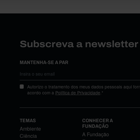
Subscreva a newslette
MANTENHA-SE A PAR
Autorizo o tratamento dos meus dados pessoais aqui for
acordo com a
Política de Privacidade
.*
TEMAS
CONHECER A
FUNDAÇÃO
Ambiente
A Fundação
Ciência