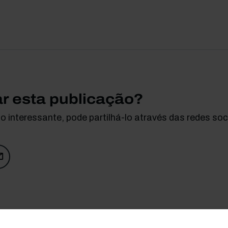
ar esta publicação?
 interessante, pode partilhá-lo através das redes soci