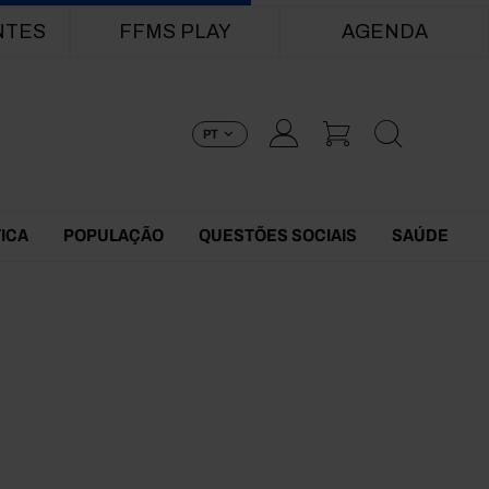
NTES
FFMS PLAY
AGENDA
PT
TICA
POPULAÇÃO
QUESTÕES SOCIAIS
SAÚDE