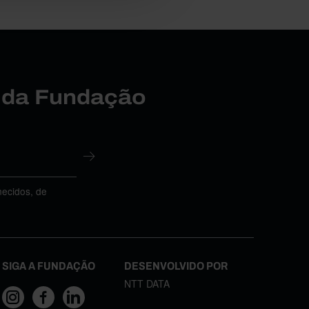
r da Fundação
necidos, de
SIGA A FUNDAÇÃO
DESENVOLVIDO POR
NTT DATA