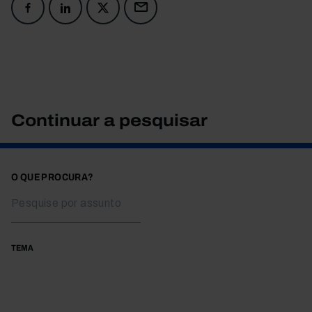
Continuar a pesquisar
O QUE PROCURA?
TEMA