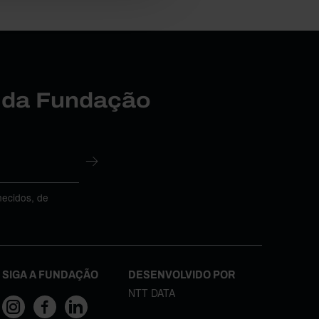
r da Fundação
necidos, de
SIGA A FUNDAÇÃO
DESENVOLVIDO POR
NTT DATA