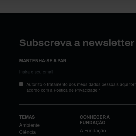
Subscreva a newslette
MANTENHA-SE A PAR
Autorizo o tratamento dos meus dados pessoais aqui for
acordo com a
Política de Privacidade
.*
TEMAS
CONHECER A
FUNDAÇÃO
Ambiente
A Fundação
Ciência