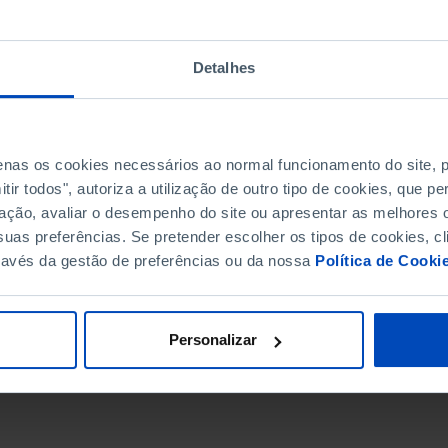
Detalhes
penas os cookies necessários ao normal funcionamento do site,
ir todos", autoriza a utilização de outro tipo de cookies, que 
ação, avaliar o desempenho do site ou apresentar as melhores o
uas preferências. Se pretender escolher os tipos de cookies, cl
ravés da gestão de preferências ou da nossa
Política de Cooki
DATA DE FIM
Personalizar