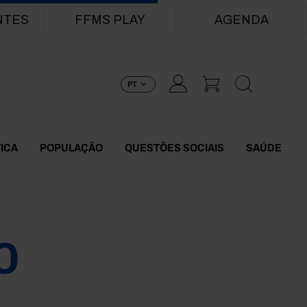
NTES
FFMS PLAY
AGENDA
PT
TICA
POPULAÇÃO
QUESTÕES SOCIAIS
SAÚDE
0