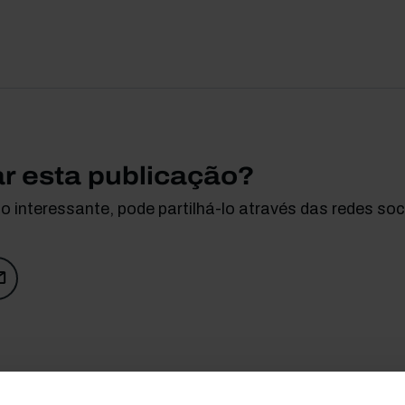
ar esta publicação?
 interessante, pode partilhá-lo através das redes soci