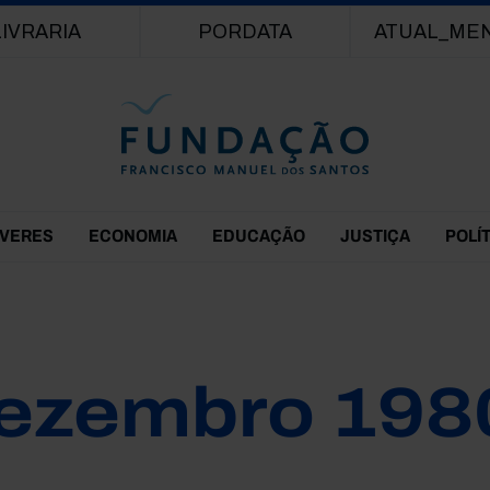
Passar para o conteúdo principal
LIVRARIA
PORDATA
ATUAL_ME
EVERES
ECONOMIA
EDUCAÇÃO
JUSTIÇA
POLÍ
ezembro 198