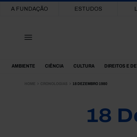
Main navigation
A FUNDAÇÃO
ESTUDOS
Themes Menu
AMBIENTE
CIÊNCIA
CULTURA
DIREITOS E D
HOME
CRONOLOGIAS
18 DEZEMBRO 1980
18 D