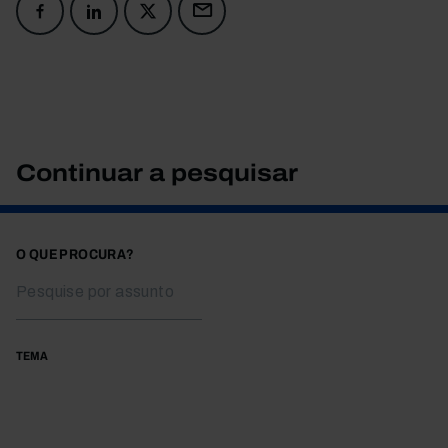
Continuar a pesquisar
O QUE PROCURA?
TEMA