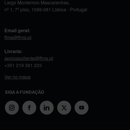
Largo Monterroio Mascarenhas,
nº 1, 7º piso, 1099-081 Lisboa - Portugal
Email geral:
ffms@ffms.pt
Livraria:
apoioaocliente@ffms.pt
+351
219 381 223
Ver no mapa
SIGA A FUNDAÇÃO