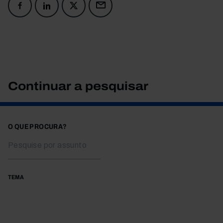
Continuar a pesquisar
O QUE PROCURA?
TEMA