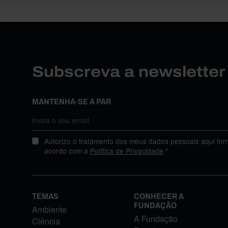
Subscreva a newslette
MANTENHA-SE A PAR
Autorizo o tratamento dos meus dados pessoais aqui for
acordo com a
Política de Privacidade
.*
TEMAS
CONHECER A
FUNDAÇÃO
Ambiente
A Fundação
Ciência