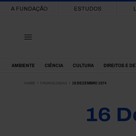
Main navigation
A FUNDAÇÃO
ESTUDOS
Themes Menu
AMBIENTE
CIÊNCIA
CULTURA
DIREITOS E D
HOME
CRONOLOGIAS
16 DEZEMBRO 1974
16 D