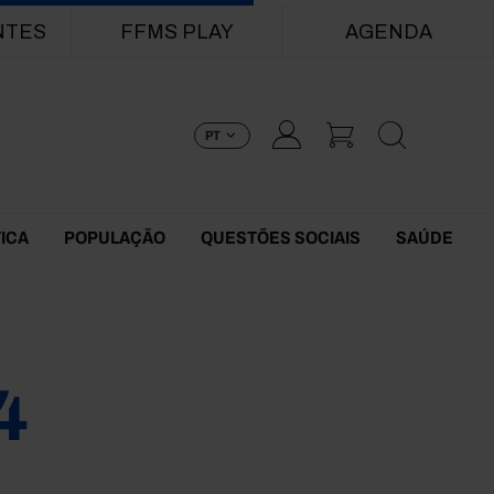
NTES
FFMS PLAY
AGENDA
PT
TICA
POPULAÇÃO
QUESTÕES SOCIAIS
SAÚDE
4