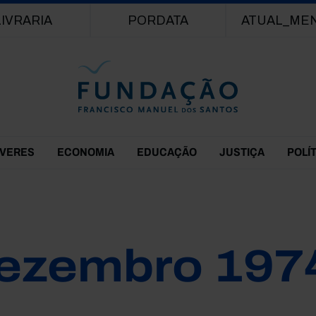
Passar para o conteúdo principal
LIVRARIA
PORDATA
ATUAL_ME
EVERES
ECONOMIA
EDUCAÇÃO
JUSTIÇA
POLÍ
ezembro 197