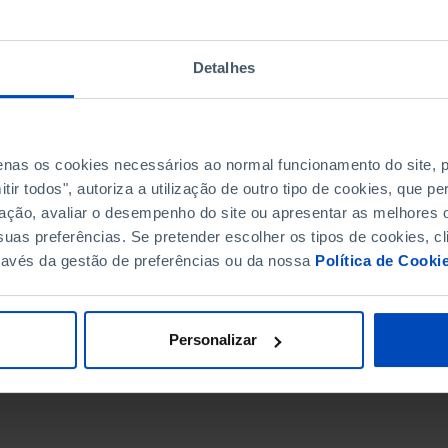
Detalhes
penas os cookies necessários ao normal funcionamento do site,
ir todos", autoriza a utilização de outro tipo de cookies, que 
ação, avaliar o desempenho do site ou apresentar as melhores o
uas preferências. Se pretender escolher os tipos de cookies, cl
ravés da gestão de preferências ou da nossa
Política de Cooki
DATA DE FIM
Personalizar