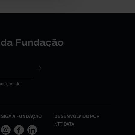
r da Fundação
necidos, de
SIGA A FUNDAÇÃO
DESENVOLVIDO POR
NTT DATA