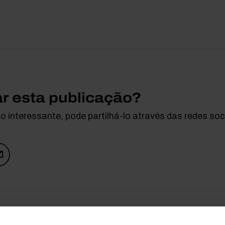
ar esta publicação?
 interessante, pode partilhá-lo através das redes soci