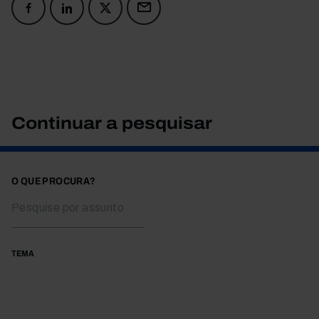
Continuar a pesquisar
O QUE PROCURA?
TEMA