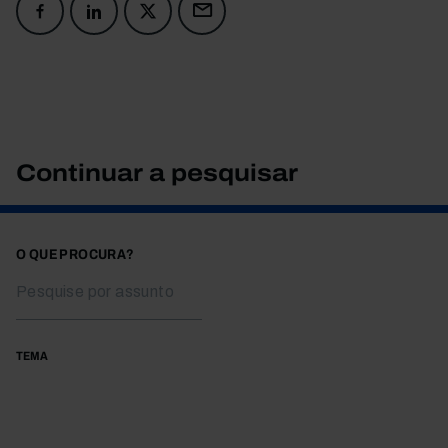
Continuar a pesquisar
O QUE PROCURA?
TEMA