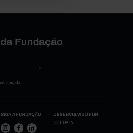
r da Fundação
necidos, de
SIGA A FUNDAÇÃO
DESENVOLVIDO POR
NTT DATA