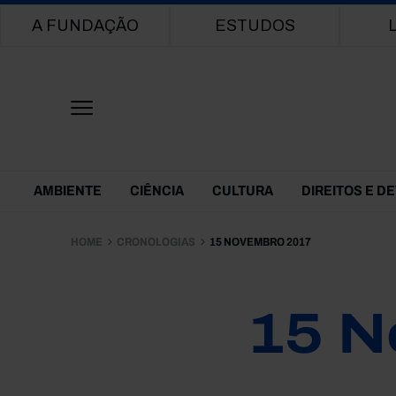
Main navigation
A FUNDAÇÃO
ESTUDOS
Themes Menu
AMBIENTE
CIÊNCIA
CULTURA
DIREITOS E D
HOME
CRONOLOGIAS
15 NOVEMBRO 2017
15 N