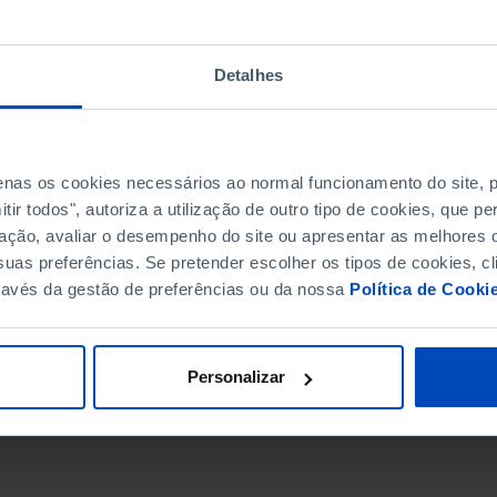
Detalhes
penas os cookies necessários ao normal funcionamento do site,
ir todos", autoriza a utilização de outro tipo de cookies, que 
ação, avaliar o desempenho do site ou apresentar as melhores o
uas preferências. Se pretender escolher os tipos de cookies, cl
ravés da gestão de preferências ou da nossa
Política de Cooki
DATA DE FIM
Personalizar