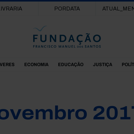
Passar para o conteúdo principal
LIVRARIA
PORDATA
ATUAL_ME
EVERES
ECONOMIA
EDUCAÇÃO
JUSTIÇA
POLÍ
ovembro 201