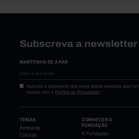
Subscreva a newslette
MANTENHA-SE A PAR
Autorizo o tratamento dos meus dados pessoais aqui for
acordo com a
Política de Privacidade
.*
TEMAS
CONHECER A
FUNDAÇÃO
Ambiente
A Fundação
Ciência