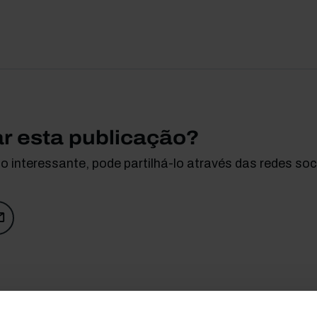
ar esta publicação?
 interessante, pode partilhá-lo através das redes soci