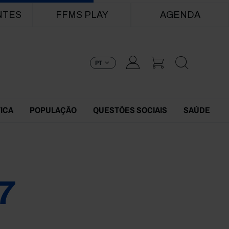
NTES
FFMS PLAY
AGENDA
PT
TICA
POPULAÇÃO
QUESTÕES SOCIAIS
SAÚDE
7