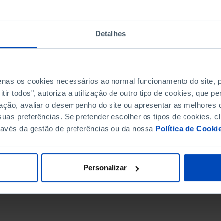
Detalhes
penas os cookies necessários ao normal funcionamento do site,
ir todos", autoriza a utilização de outro tipo de cookies, que 
ação, avaliar o desempenho do site ou apresentar as melhores o
uas preferências. Se pretender escolher os tipos de cookies, cl
ravés da gestão de preferências ou da nossa
Política de Cooki
DATA DE FIM
Personalizar