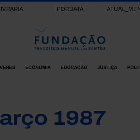
Passar para o conteúdo principal
LIVRARIA
PORDATA
ATUAL_ME
EVERES
ECONOMIA
EDUCAÇÃO
JUSTIÇA
POLÍ
arço 1987