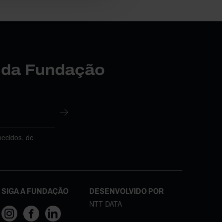
r da Fundação
necidos, de
SIGA A FUNDAÇÃO
DESENVOLVIDO POR
NTT DATA