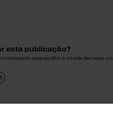
ar esta publicação?
 interessante, pode partilhá-lo através das redes soci