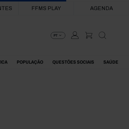
NTES
FFMS PLAY
AGENDA
PT
TICA
POPULAÇÃO
QUESTÕES SOCIAIS
SAÚDE