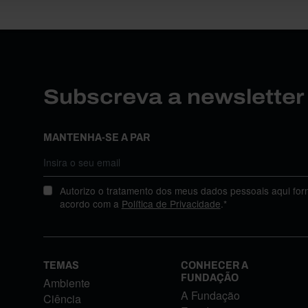
Subscreva a newslette
MANTENHA-SE A PAR
Autorizo o tratamento dos meus dados pessoais aqui for
acordo com a
Política de Privacidade
.*
TEMAS
CONHECER A
FUNDAÇÃO
Ambiente
A Fundação
Ciência