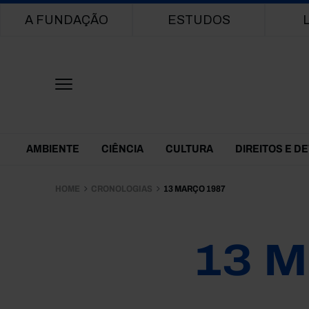
Main navigation
A FUNDAÇÃO
ESTUDOS
Themes Menu
AMBIENTE
CIÊNCIA
CULTURA
DIREITOS E D
HOME
CRONOLOGIAS
13 MARÇO 1987
13 M