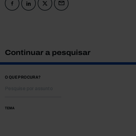
Continuar a pesquisar
O QUE PROCURA?
TEMA