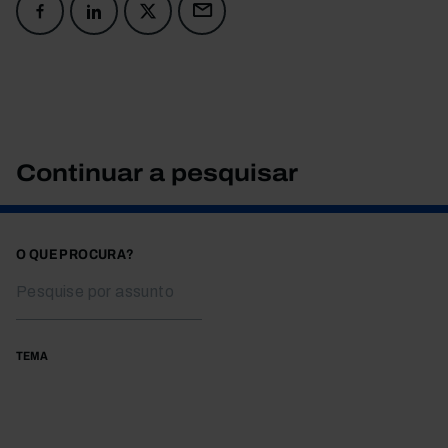
Continuar a pesquisar
O QUE PROCURA?
TEMA