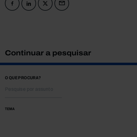
Continuar a pesquisar
O QUE PROCURA?
TEMA