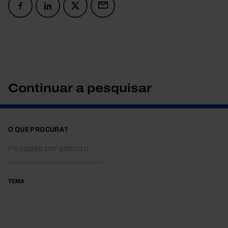
Continuar a pesquisar
O QUE PROCURA?
TEMA