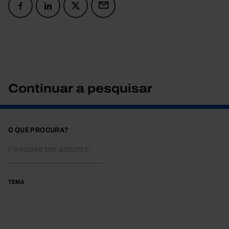
Continuar a pesquisar
O QUE PROCURA?
TEMA