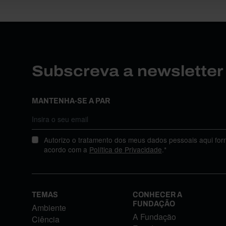
Subscreva a newslette
MANTENHA-SE A PAR
Autorizo o tratamento dos meus dados pessoais aqui for
acordo com a
Política de Privacidade
.*
TEMAS
CONHECER A
FUNDAÇÃO
Ambiente
A Fundação
Ciência