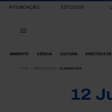
Main navigation
A FUNDAÇÃO
ESTUDOS
Themes Menu
AMBIENTE
CIÊNCIA
CULTURA
DIREITOS E D
HOME
CRONOLOGIAS
12 JUNHO 2014
12 J