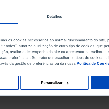
Detalhes
penas os cookies necessários ao normal funcionamento do site,
ir todos", autoriza a utilização de outro tipo de cookies, que 
ação, avaliar o desempenho do site ou apresentar as melhores o
uas preferências. Se pretender escolher os tipos de cookies, cl
ravés da gestão de preferências ou da nossa
Política de Cooki
DATA DE FIM
Personalizar