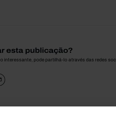
ar esta publicação?
 interessante, pode partilhá-lo através das redes soci