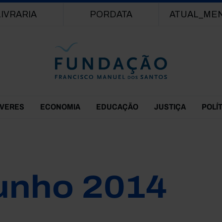
Passar para o conteúdo principal
LIVRARIA
PORDATA
ATUAL_ME
EVERES
ECONOMIA
EDUCAÇÃO
JUSTIÇA
POLÍ
unho 2014