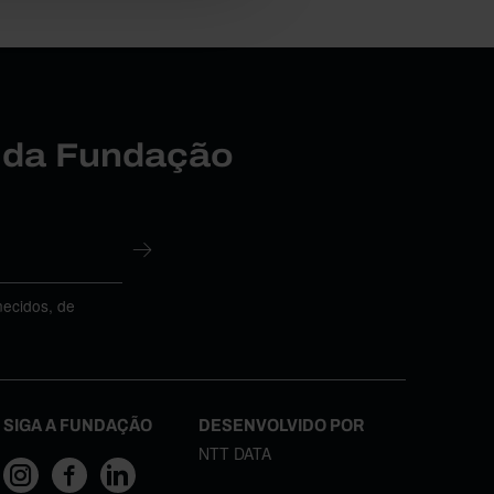
r da Fundação
necidos, de
SIGA A FUNDAÇÃO
DESENVOLVIDO POR
NTT DATA