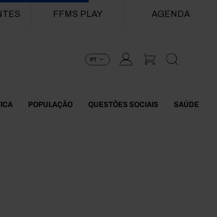
NTES
FFMS PLAY
AGENDA
PT
TICA
POPULAÇÃO
QUESTÕES SOCIAIS
SAÚDE