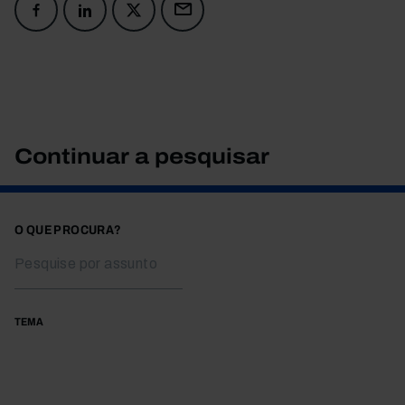
Continuar a pesquisar
O QUE PROCURA?
TEMA