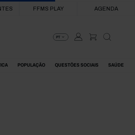
NTES
FFMS PLAY
AGENDA
PT
TICA
POPULAÇÃO
QUESTÕES SOCIAIS
SAÚDE