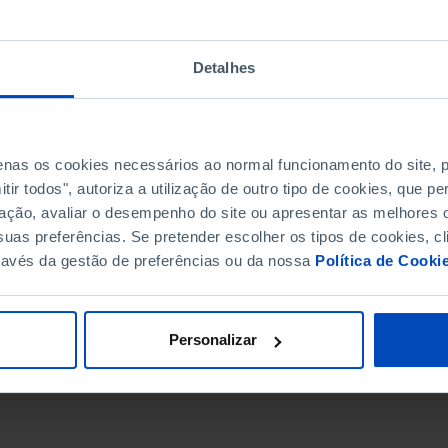
Detalhes
penas os cookies necessários ao normal funcionamento do site,
ir todos", autoriza a utilização de outro tipo de cookies, que 
ação, avaliar o desempenho do site ou apresentar as melhores o
uas preferências. Se pretender escolher os tipos de cookies, cl
ravés da gestão de preferências ou da nossa
Política de Cooki
DATA DE FIM
Personalizar