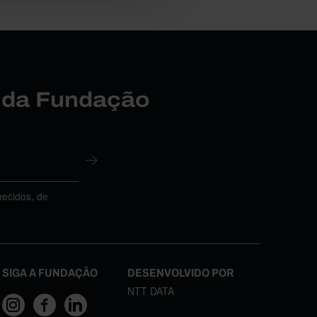
r da Fundação
necidos, de
SIGA A FUNDAÇÃO
DESENVOLVIDO POR
NTT DATA