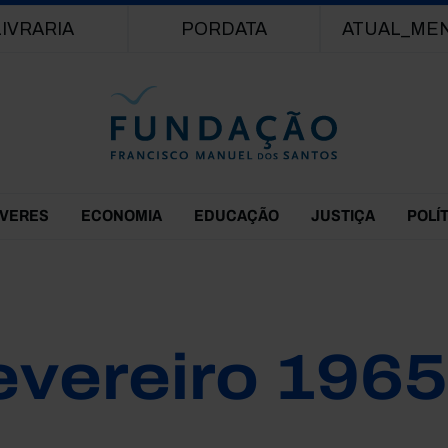
Passar para o conteúdo principal
LIVRARIA
PORDATA
ATUAL_ME
EVERES
ECONOMIA
EDUCAÇÃO
JUSTIÇA
POLÍ
evereiro 1965