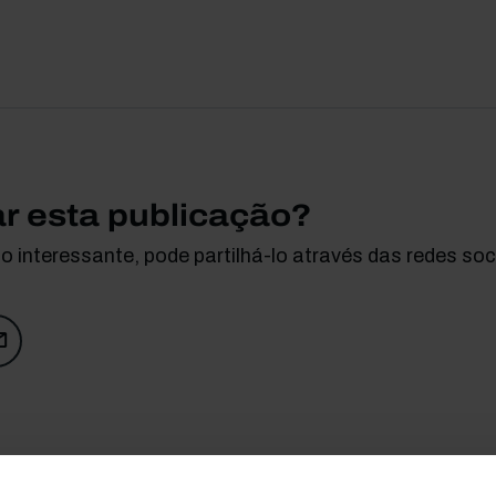
ar esta publicação?
 interessante, pode partilhá-lo através das redes soci