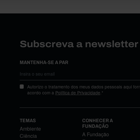
Subscreva a newslette
MANTENHA-SE A PAR
Autorizo o tratamento dos meus dados pessoais aqui for
acordo com a
Política de Privacidade
.*
TEMAS
CONHECER A
FUNDAÇÃO
Ambiente
A Fundação
Ciência