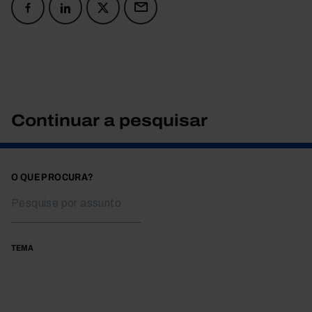
Continuar a pesquisar
O QUE PROCURA?
TEMA