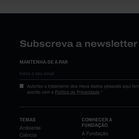
Subscreva a newslette
MANTENHA-SE A PAR
Autorizo o tratamento dos meus dados pessoais aqui for
acordo com a
Política de Privacidade
.*
TEMAS
CONHECER A
FUNDAÇÃO
Ambiente
A Fundação
Ciência