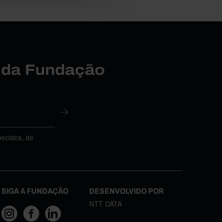
r da Fundação
necidos, de
SIGA A FUNDAÇÃO
DESENVOLVIDO POR
NTT DATA