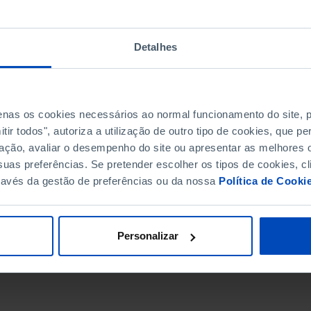
Detalhes
penas os cookies necessários ao normal funcionamento do site,
ir todos", autoriza a utilização de outro tipo de cookies, que 
ação, avaliar o desempenho do site ou apresentar as melhores o
uas preferências. Se pretender escolher os tipos de cookies, cl
ravés da gestão de preferências ou da nossa
Política de Cooki
DATA DE FIM
Personalizar