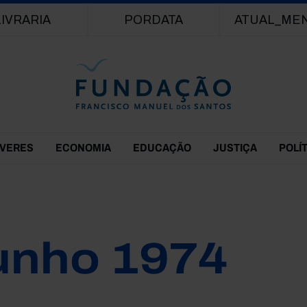
Passar para o conteúdo principal
LIVRARIA
PORDATA
ATUAL_ME
EVERES
ECONOMIA
EDUCAÇÃO
JUSTIÇA
POLÍ
unho 1974