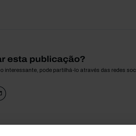
ar esta publicação?
 interessante, pode partilhá-lo através das redes soci