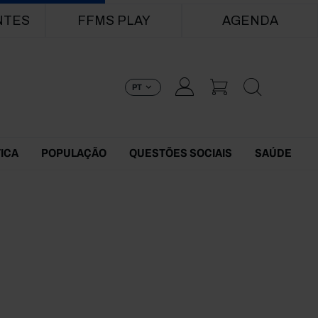
NTES
FFMS PLAY
AGENDA
PT
TICA
POPULAÇÃO
QUESTÕES SOCIAIS
SAÚDE