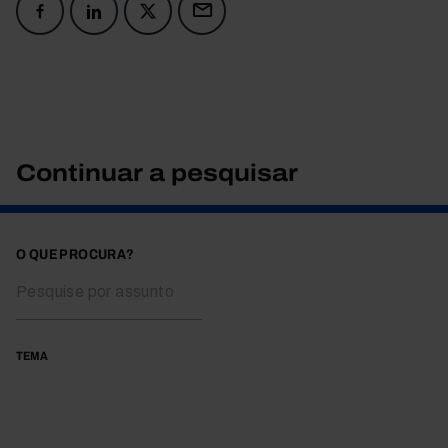
Continuar a pesquisar
O QUE PROCURA?
TEMA