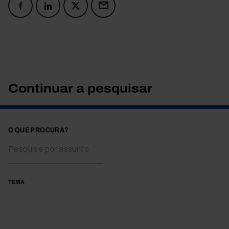
Continuar a pesquisar
O QUE PROCURA?
TEMA