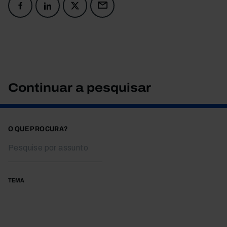
Continuar a pesquisar
O QUE PROCURA?
TEMA