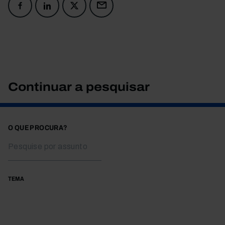
Continuar a pesquisar
O QUE PROCURA?
TEMA