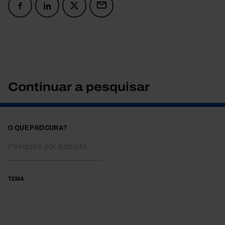
Continuar a pesquisar
O QUE PROCURA?
TEMA