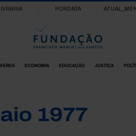
Passar para o conteúdo principal
LIVRARIA
PORDATA
ATUAL_ME
EVERES
ECONOMIA
EDUCAÇÃO
JUSTIÇA
POLÍ
aio 1977