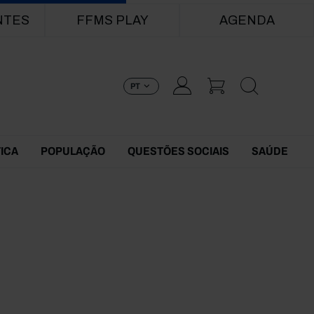
NTES
FFMS PLAY
AGENDA
PT
TICA
POPULAÇÃO
QUESTÕES SOCIAIS
SAÚDE