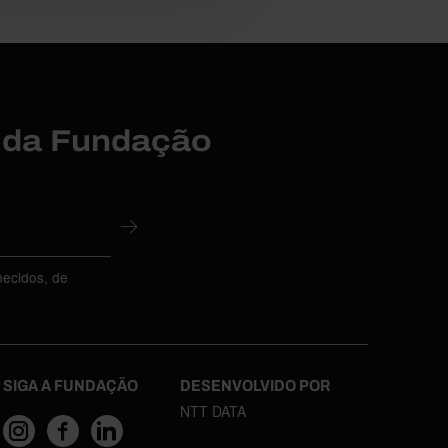
r da Fundação
necidos, de
SIGA A FUNDAÇÃO
DESENVOLVIDO POR
NTT DATA