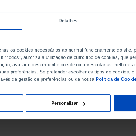
Detalhes
penas os cookies necessários ao normal funcionamento do site,
ir todos", autoriza a utilização de outro tipo de cookies, que 
ação, avaliar o desempenho do site ou apresentar as melhores o
uas preferências. Se pretender escolher os tipos de cookies, cl
ravés da gestão de preferências ou da nossa
Política de Cooki
DATA DE FIM
Personalizar