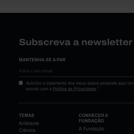
Subscreva a newslette
MANTENHA-SE A PAR
Autorizo o tratamento dos meus dados pessoais aqui for
acordo com a
Política de Privacidade
.*
TEMAS
CONHECER A
FUNDAÇÃO
Ambiente
A Fundação
Ciência