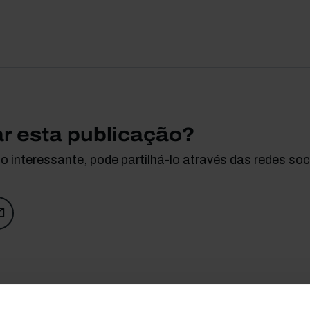
ar esta publicação?
 interessante, pode partilhá-lo através das redes soci