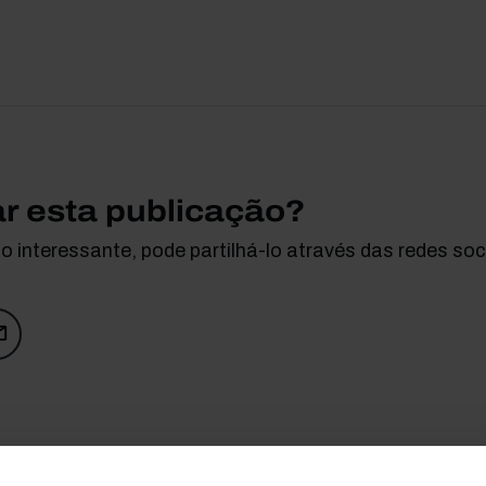
ar esta publicação?
 interessante, pode partilhá-lo através das redes soci