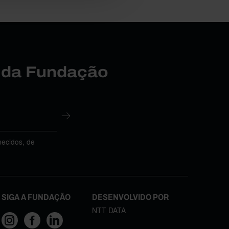
r da Fundação
necidos, de
SIGA A FUNDAÇÃO
DESENVOLVIDO POR
NTT DATA