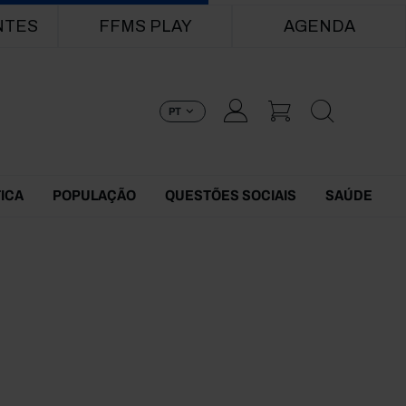
NTES
FFMS PLAY
AGENDA
PT
TICA
POPULAÇÃO
QUESTÕES SOCIAIS
SAÚDE