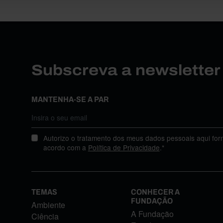
Subscreva a newslette
MANTENHA-SE A PAR
Autorizo o tratamento dos meus dados pessoais aqui for
acordo com a
Política de Privacidade
.*
TEMAS
CONHECER A
FUNDAÇÃO
Ambiente
A Fundação
Ciência