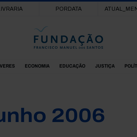
Passar para o conteúdo principal
LIVRARIA
PORDATA
ATUAL_ME
EVERES
ECONOMIA
EDUCAÇÃO
JUSTIÇA
POLÍ
unho 2006