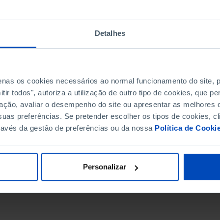
Detalhes
penas os cookies necessários ao normal funcionamento do site,
ir todos", autoriza a utilização de outro tipo de cookies, que 
ação, avaliar o desempenho do site ou apresentar as melhores o
uas preferências. Se pretender escolher os tipos de cookies, cl
ravés da gestão de preferências ou da nossa
Política de Cooki
DATA DE FIM
Personalizar