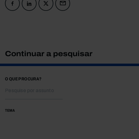
Continuar a pesquisar
O QUE PROCURA?
TEMA