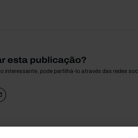
ar esta publicação?
 interessante, pode partilhá-lo através das redes soci