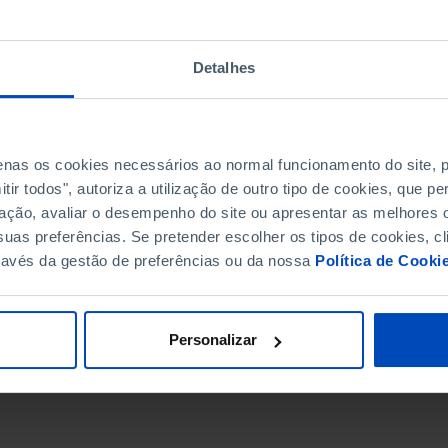
Detalhes
penas os cookies necessários ao normal funcionamento do site,
ir todos", autoriza a utilização de outro tipo de cookies, que 
ação, avaliar o desempenho do site ou apresentar as melhores o
uas preferências. Se pretender escolher os tipos de cookies, cl
ravés da gestão de preferências ou da nossa
Política de Cooki
DATA DE FIM
Personalizar