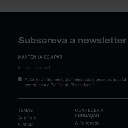
Subscreva a newslette
MANTENHA-SE A PAR
Autorizo o tratamento dos meus dados pessoais aqui for
acordo com a
Política de Privacidade
.*
TEMAS
CONHECER A
FUNDAÇÃO
Ambiente
A Fundação
Ciência