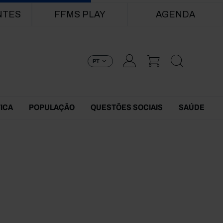
NTES
FFMS PLAY
AGENDA
PT
TICA
POPULAÇÃO
QUESTÕES SOCIAIS
SAÚDE