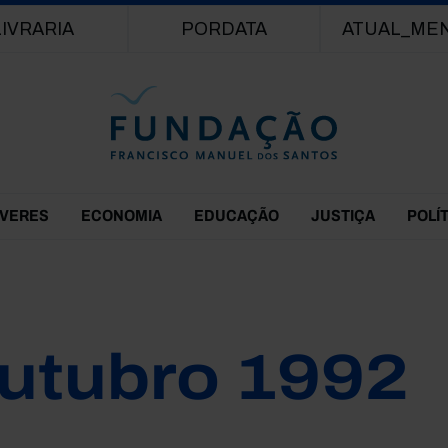
Passar para o conteúdo principal
LIVRARIA
PORDATA
ATUAL_ME
EVERES
ECONOMIA
EDUCAÇÃO
JUSTIÇA
POLÍ
utubro 1992