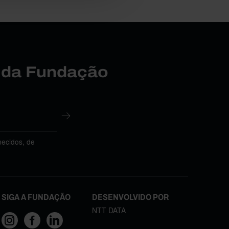
r da Fundação
necidos, de
SIGA A FUNDAÇÃO
DESENVOLVIDO POR
NTT DATA