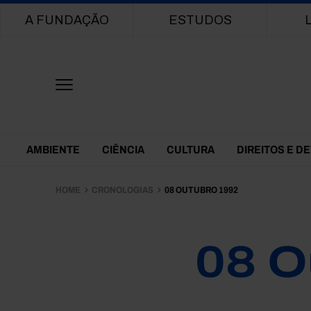
Main navigation
A FUNDAÇÃO
ESTUDOS
Themes Menu
AMBIENTE
CIÊNCIA
CULTURA
DIREITOS E D
HOME
CRONOLOGIAS
08 OUTUBRO 1992
08 O