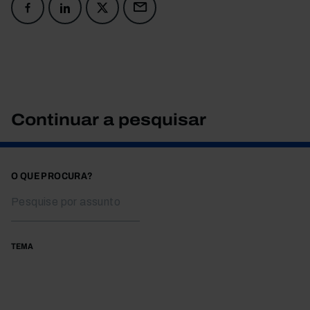
Continuar a pesquisar
O QUE PROCURA?
TEMA